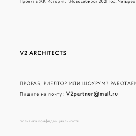
Проект в ЖК История. г.Новосибирск 2021 год. Четырех
V2 ARCHITECTS
ПРОРАБ, РИЕЛТОР ИЛИ ШОУРУМ? РАБОТАЕ
V2partner@mail.ru
Пишите на почту:
политика конфиденциальности