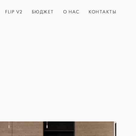
FLIP V2
БЮДЖЕТ
О НАС
КОНТАКТЫ