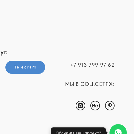
ут:
+7 913 799 97 62
Telegram
МЫ В СОЦ.СЕТЯХ:
Обсудим ваш проект?