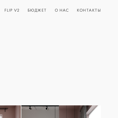
FLIP V2
БЮДЖЕТ
О НАС
КОНТАКТЫ