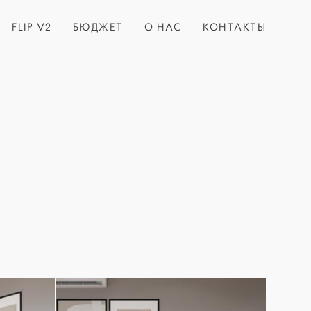
FLIP V2
БЮДЖЕТ
О НАС
КОНТАКТЫ